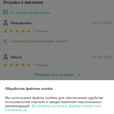
Отзывы о магазине
61 отзыва за всё время
Покупатель
29.05.2026
Отлично
Сделка подтверждена через корзину
Ольга
01.04.2026
Отлично
Показать все отзывы
Обработка файлов cookie
О нас
Мы используем файлы cookies для обеспечения удобства
пользователей портала и предоставления персональных
Контакты
рекомендаций.
Вы можете настроить файлы cookies или
отключить их.