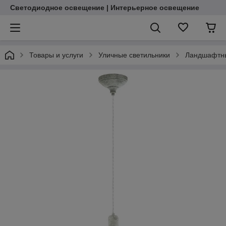
Светодиодное освещение | Интерьерное освещение
Товары и услуги
Уличные светильники
Ландшафтны