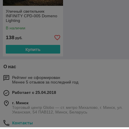
Уличный светильник
INFINITY CPD-005 Domeno
Lighting
В наличии
138
руб.
Купить
О нас
Рейтинг не сформирован
Менее 5 отзывов за последний год
Работает с 25.04.2018
г. Минск
Торговый центр Globo — ст. метро Михалово, г. Минск, ул.
Уманская, 54 ПАВ112, Минск, Беларусь
Контакты