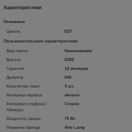
Характеристики
Основные
Цоколь
E27
Пользовательские характеристики
Вид лампы
Накаливания
Высота
2350
Гарантия
12 месяцев
Диаметр
540
Количество ламп
3 шт.
Материал каркаса
металл
Материал плафона /
Стекло
Абажура
Мощность лампы
75 Вт
Название бренда
Arte Lamp