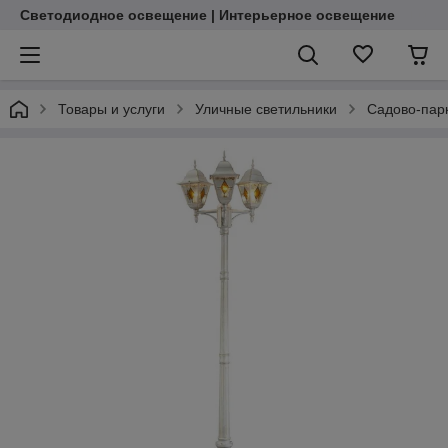
Светодиодное освещение | Интерьерное освещение
Товары и услуги
Уличные светильники
Садово-пар