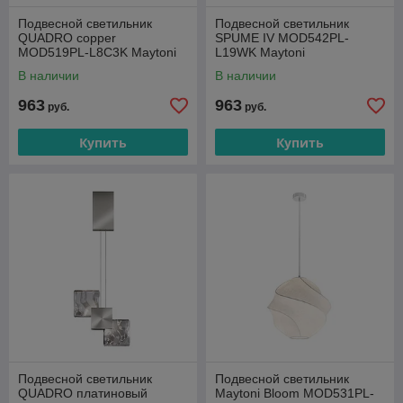
Подвесной светильник
Подвесной светильник
QUADRO copper
SPUME IV MOD542PL-
MOD519PL-L8C3K Maytoni
L19WK Maytoni
В наличии
В наличии
963
963
руб.
руб.
Купить
Купить
Подвесной светильник
Подвесной светильник
QUADRO платиновый
Maytoni Bloom MOD531PL-