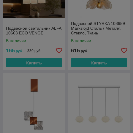
Подвесной STYRKA 108659
Подвесной светильник ALFA
Markslojd Сталь / Металл,
10663 ECO VENGE
Стекло, Ткань
В наличии
В наличии
165
615
330 руб.
руб.
руб.
Купить
Купить