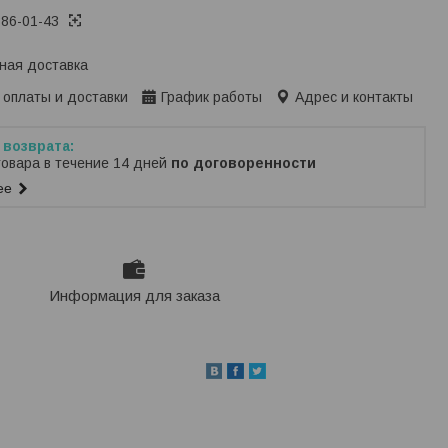
386-01-43
ная доставка
 оплаты и доставки
График работы
Адрес и контакты
товара в течение 14 дней
по договоренности
ее
Информация для заказа