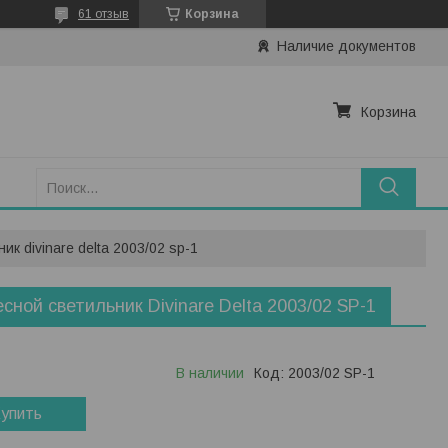
61 отзыв
Корзина
Наличие документов
Корзина
к divinare delta 2003/02 sp-1
сной светильник Divinare Delta 2003/02 SP-1
В наличии
Код:
2003/02 SP-1
упить