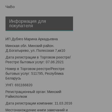
ЧаВо
Информация для
покупателя
ИП Дубяго Марина Аркадьевна
Минская обл. Минский район.
Д.Богатырево, ул. Полесская 7,кв10
Дата регистрации в Торговом реестре/
Реестре бытовых услуг: 07.06.2021
Номер в Торговом реестре/Реестре
бытовых услуг: 511795, Республика
Беларусь
УНП: 691166820
Регистрационный орган: Минский
Райисполком
Дата регистрации компании: 11.03.2016
Местонахождение книги замечаний и