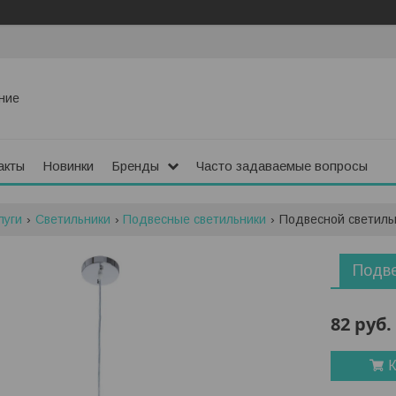
ние
акты
Новинки
Бренды
Часто задаваемые вопросы
луги
Светильники
Подвесные светильники
Подвесной светильни
Подве
82
руб.
К