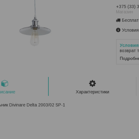
+375 (33) 
Магазин
Бесплат
Условия
возврат 
Подробн
исание
Характеристики
ик Divinare Delta 2003/02 SP-1