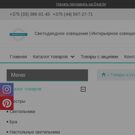
Начать продавать на Deal.by
+375 (33) 386-01-43
+375 (44) 567-27-71
Светодиодное освещение | Интерьерное освеще
Главная
Каталог товаров
Товары с акциями
Конт
Товары и ус
Каталог товаров
Люстры
Светильники
Бра
Настольные светильники