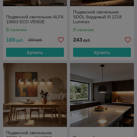
Подвесной светильник
Подвесной светильник ALFA
SOOL бордовый III 1218
10663 ECO VENGE
Luminex
В наличии
В наличии
165
243
330 руб.
руб.
руб.
Купить
Купить
Подвесной светильник