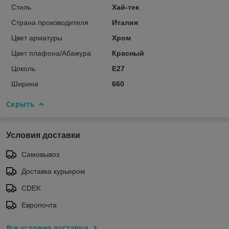
Стиль
Хай-тек
Страна производителя
Италия
Цвет арматуры
Хром
Цвет плафона/Абажура
Красный
Цоколь
E27
Ширина
660
Скрыть
Условия доставки
Самовывоз
Доставка курьером
CDEK
Европочта
Все условия доставки