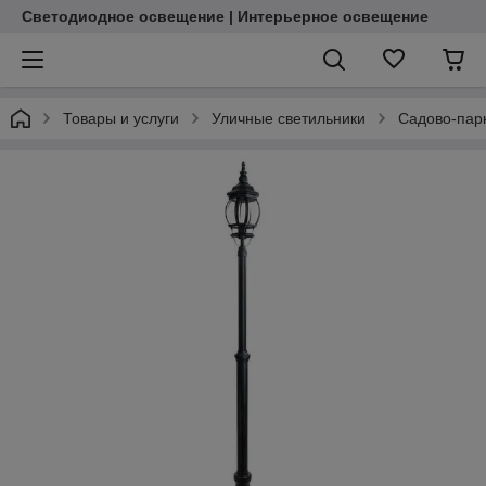
Светодиодное освещение | Интерьерное освещение
Товары и услуги
Уличные светильники
Садово-пар