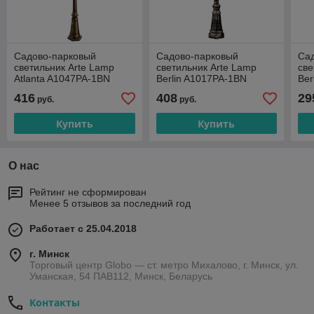
Садово-парковый
Садово-парковый
Са
светильник Arte Lamp
светильник Arte Lamp
све
Atlanta A1047PA-1BN
Berlin A1017PA-1BN
Ber
416
408
29
руб.
руб.
Купить
Купить
О нас
Рейтинг не сформирован
Менее 5 отзывов за последний год
Работает с 25.04.2018
г. Минск
Торговый центр Globo — ст. метро Михалово, г. Минск, ул.
Уманская, 54 ПАВ112, Минск, Беларусь
Контакты