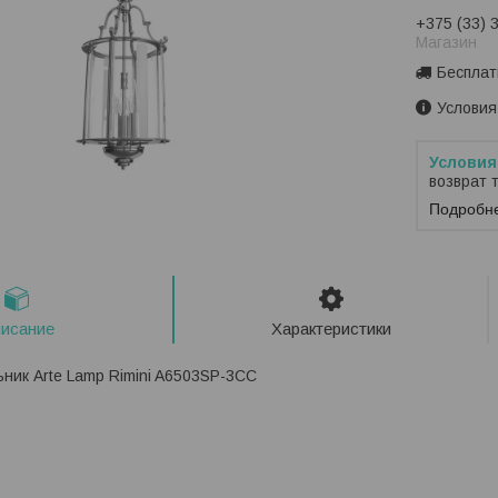
+375 (33) 
Магазин
Бесплат
Условия
возврат 
Подробн
исание
Характеристики
ник Arte Lamp Rimini A6503SP-3CC