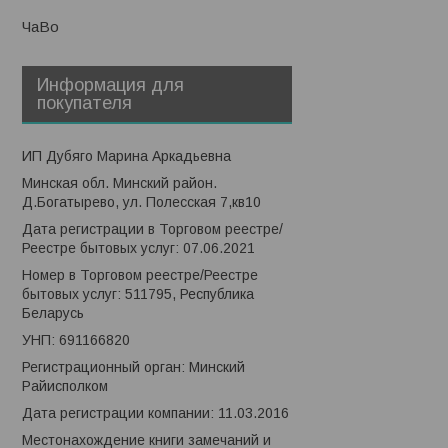
ЧаВо
Информация для
покупателя
ИП Дубяго Марина Аркадьевна
Минская обл. Минский район.
Д.Богатырево, ул. Полесская 7,кв10
Дата регистрации в Торговом реестре/
Реестре бытовых услуг: 07.06.2021
Номер в Торговом реестре/Реестре
бытовых услуг: 511795, Республика
Беларусь
УНП: 691166820
Регистрационный орган: Минский
Райисполком
Дата регистрации компании: 11.03.2016
Местонахождение книги замечаний и