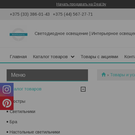
Начать продавать на Deal.by
+375 (33) 386-01-43
+375 (44) 567-27-71
Светодиодное освещение | Интерьерное освеще
Главная
Каталог товаров
Товары с акциями
Конт
Товары и ус
Каталог товаров
Люстры
Светильники
Бра
Настольные светильники