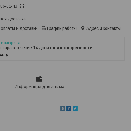
386-01-43
ная доставка
 оплаты и доставки
График работы
Адрес и контакты
товара в течение 14 дней
по договоренности
ее
Информация для заказа