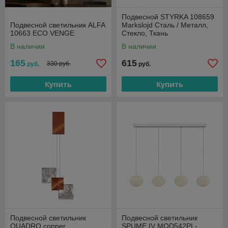
Подвесной STYRKA 108659
Подвесной светильник ALFA
Markslojd Сталь / Металл,
10663 ECO VENGE
Стекло, Ткань
В наличии
В наличии
165
615
330 руб.
руб.
руб.
Купить
Купить
Подвесной светильник
Подвесной светильник
QUADRO copper
SPUME IV MOD542PL-