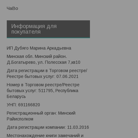
ЧаВо
Информация для
покупателя
ИП Дубяго Марина Аркадьевна
Минская обл. Минский район.
Д.Богатырево, ул. Полесская 7,кв10
Дата регистрации в Торговом реестре/
Реестре бытовых услуг: 07.06.2021
Номер в Торговом реестре/Реестре
бытовых услуг: 511795, Республика
Беларусь
УНП: 691166820
Регистрационный орган: Минский
Райисполком
Дата регистрации компании: 11.03.2016
Местонахождение книги замечаний и