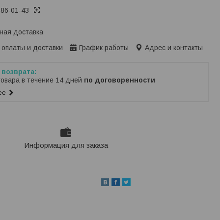
386-01-43
ная доставка
 оплаты и доставки
График работы
Адрес и контакты
товара в течение 14 дней
по договоренности
ее
Информация для заказа