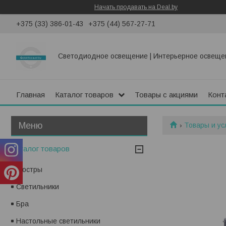
Начать продавать на Deal.by
+375 (33) 386-01-43
+375 (44) 567-27-71
Светодиодное освещение | Интерьерное освеще
Главная
Каталог товаров
Товары с акциями
Конт
Товары и ус
Каталог товаров
Люстры
Светильники
Бра
Настольные светильники