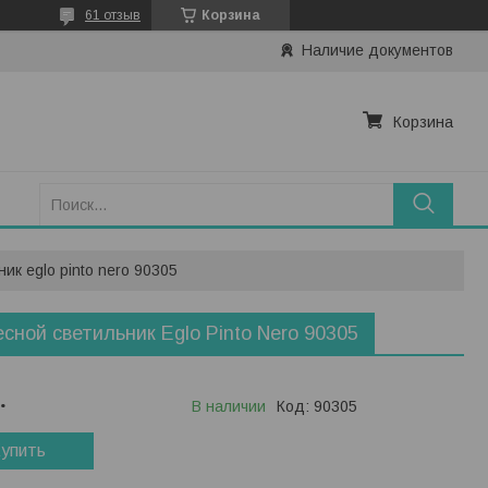
61 отзыв
Корзина
Наличие документов
Корзина
ик eglo pinto nero 90305
сной светильник Eglo Pinto Nero 90305
.
В наличии
Код:
90305
упить